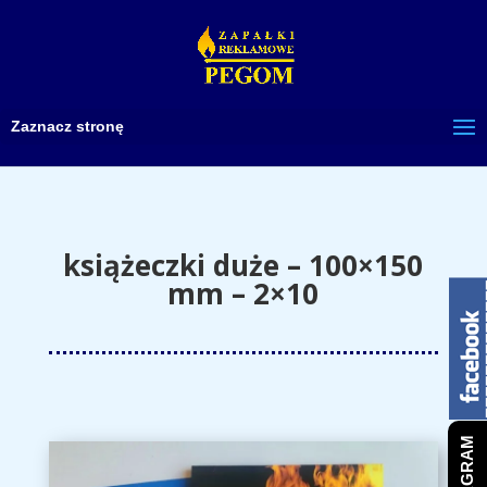
Zaznacz stronę
książeczki duże – 100×150
mm – 2×10
INSTAGRAM