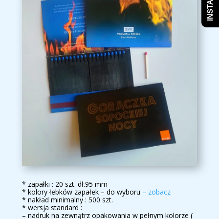
* zapałki : 20 szt. dł.95 mm
* kolory łebków zapałek – do wyboru
– zobacz
* nakład minimalny : 500 szt.
* wersja standard :
– nadruk na zewnątrz opakowania w pełnym kolorze (