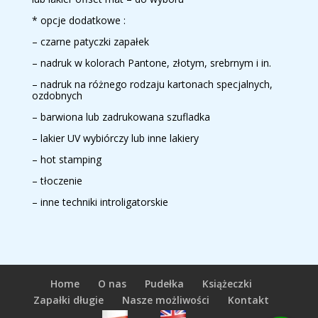
* opcje dodatkowe :
– czarne patyczki zapałek
– nadruk w kolorach Pantone, złotym, srebrnym i in.
– nadruk na różnego rodzaju kartonach specjalnych,
ozdobnych
– barwiona lub zadrukowana szufladka
– lakier UV wybiórczy lub inne lakiery
– hot stamping
– tłoczenie
– inne techniki introligatorskie
Home
O nas
Pudełka
Książeczki
Zapałki długie
Nasze możliwości
Kontakt